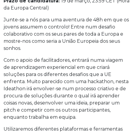
Prazo de candidatura:
19 de março, 23:59 CET (Hora
da Europa Central)
Junte-se a nós para uma aventura de 48h em que os
jovens assumem o controlo! Entre num desafio
colaborativo com os seus pares de toda a Europa e
mostre-nos como seria a União Europeia dos seus
sonhos.
Com o apoio de facilitadores, entrará numa viagem
de aprendizagem experiencial em que criará
soluções para os diferentes desafios que a UE
enfrenta. Muito parecido com uma hackathon, nesta
Ideathon irá envolver-se num processo criativo e de
procura de soluções durante o qual irá aprender
coisas novas, desenvolver uma ideia, preparar um
pitch e competir com os outros participantes,
enquanto trabalha em equipa.
Utilizaremos diferentes plataformas e ferramentas