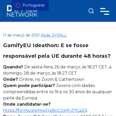
Portuguese
11 de março de 2021
Rede DYPALL
GamifyEU Ideathon: E se fosse
responsável pela UE durante 48 horas?
Quando?
De sexta-feira, 26 de março, às 18:27 CET, a
domingo, 28 de março, às 18:27 CET
Onde?
Online, no Zoom & Gathertown
Quem pode participar?
Jovens com idades
compreendidas entre os 16 e os 30 anos de qualquer
parte da Europa
Onde candidatar-se?
https://forms.gle/mwQp8cCJgMrZYCaZA