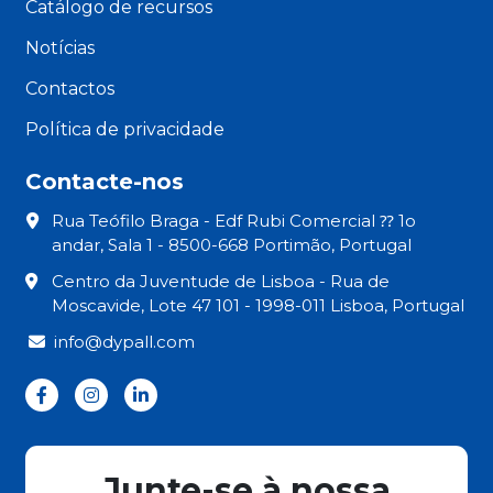
Catálogo de recursos
Notícias
Contactos
Política de privacidade
Contacte-nos
Rua Teófilo Braga - Edf Rubi Comercial ⁇ 1o
andar, Sala 1 - 8500-668 Portimão, Portugal
Centro da Juventude de Lisboa - Rua de
Moscavide, Lote 47 101 - 1998-011 Lisboa, Portugal
info@dypall.com
Junte-se à nossa