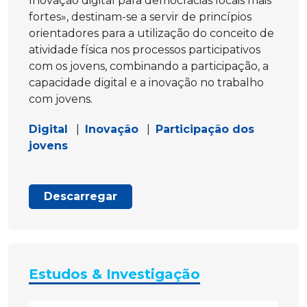
Inovação digital para democracias locais mais
fortes», destinam-se a servir de princípios
orientadores para a utilização do conceito de
atividade física nos processos participativos
com os jovens, combinando a participação, a
capacidade digital e a inovação no trabalho
com jovens.
Digital
|
Inovação
|
Participação dos
jovens
Descarregar
Estudos & Investigação