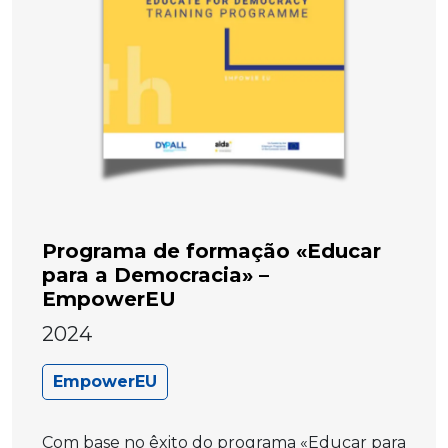
Programa de formação «Educar
para a Democracia» –
EmpowerEU
2024
EmpowerEU
Com base no êxito do programa «Educar para