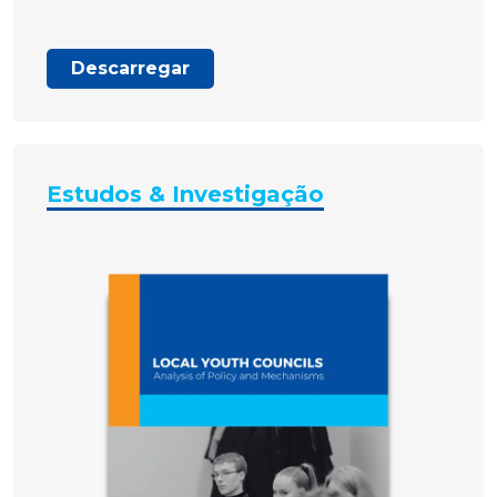
Descarregar
Estudos & Investigação