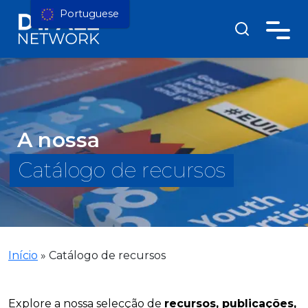
Portuguese
A nossa
Catálogo de recursos
Início
»
Catálogo de recursos
Explore a nossa selecção de
recursos, publicações,