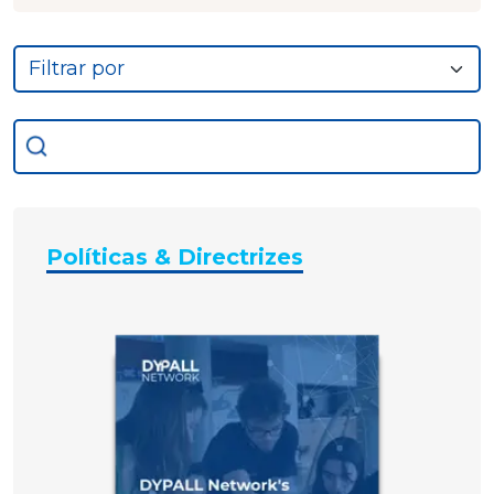
Políticas & Directrizes