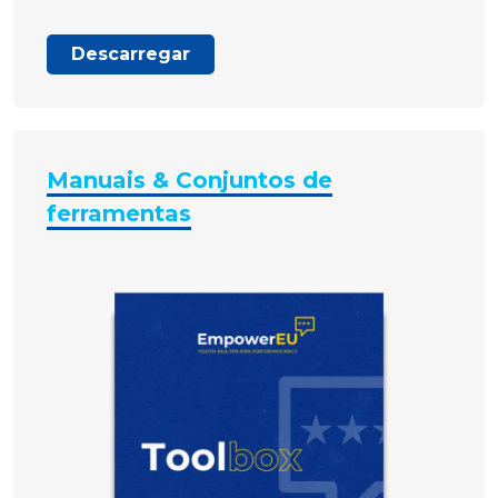
Descarregar
Manuais & Conjuntos de
ferramentas