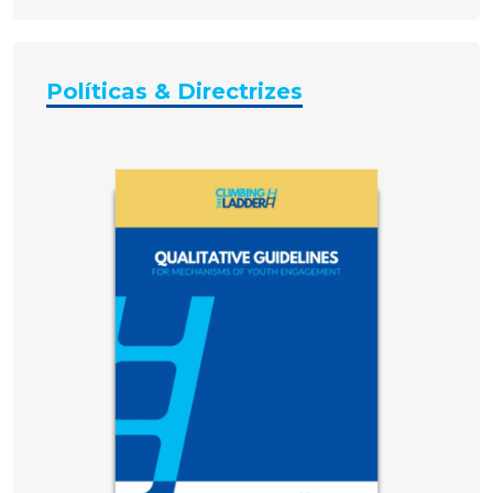
Políticas & Directrizes