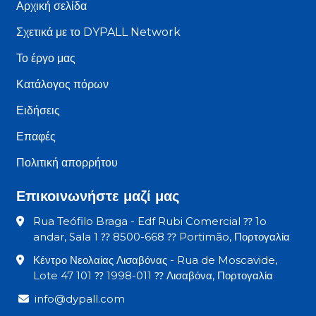
Αρχική σελίδα
Σχετικά με το DYPALL Network
Το έργο μας
Κατάλογος πόρων
Ειδήσεις
Επαφές
Πολιτική απορρήτου
Επικοινωνήστε μαζί μας
Rua Teófilo Braga - Edf Rubi Comercial ⁇ 1o
andar, Sala 1 ⁇ 8500-668 ⁇ Portimão, Πορτογαλία
Κέντρο Νεολαίας Λισαβόνας - Rua de Moscavide,
Lote 47 101 ⁇ 1998-011 ⁇ Λισαβόνα, Πορτογαλία
info@dypall.com