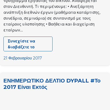
πρόγραμμα εργασίας του δικτύου. Αναφέρεται
στον Διευθυντή. Τι περιμένουμε: • Ανεξάρτητη
ανάπτυξη διεθνών έργων (μαθήματα κατάρτισης,
συνέδρια, σεμινάρια) σε συντονισμό με τους
εταίρους υλοποίησης • Βοήθεια και διαχείριση
εταίρων...
Συνεχίστε να
διαβάζετε το
Ο
DYPALL
21 Φεβρουαρίου 2017
ΚΕΡΔΙΖΕΙ
ΕΝΗΜΕΡΩΤΙΚΟ ΔΕΛΤΙΟ DYPALL #Το
2017 Είναι Εκτός