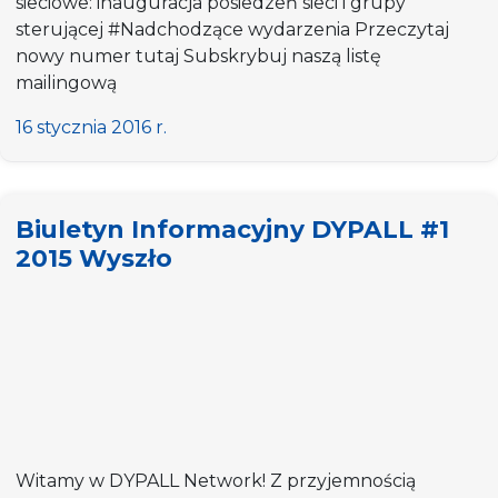
sieciowe: inauguracja posiedzeń sieci i grupy
sterującej #Nadchodzące wydarzenia Przeczytaj
nowy numer tutaj Subskrybuj naszą listę
mailingową
16 stycznia 2016 r.
Biuletyn Informacyjny DYPALL #1
2015 Wyszło
Witamy w DYPALL Network! Z przyjemnością