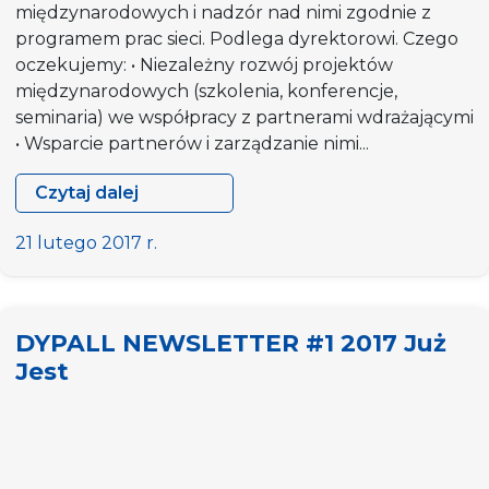
międzynarodowych i nadzór nad nimi zgodnie z
programem prac sieci. Podlega dyrektorowi. Czego
oczekujemy: • Niezależny rozwój projektów
międzynarodowych (szkolenia, konferencje,
seminaria) we współpracy z partnerami wdrażającymi
• Wsparcie partnerów i zarządzanie nimi...
Czytaj dalej
DYPALL
JEST
21 lutego 2017 r.
HIRING
DYPALL NEWSLETTER #1 2017 Już
Jest