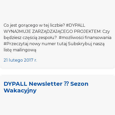
Co jest gorącego w tej liczbie? #DYPALL
WYNAJMUJE ZARZĄDZAJĄCEGO PROJEKTEM: Czy
będziesz częścią zespołu? #możliwości finansowania
#Przeczytaj nowy numer tutaj Subskrybuj naszą
listę mailingową
21 lutego 2017 r.
DYPALL Newsletter ⁇ Sezon
Wakacyjny