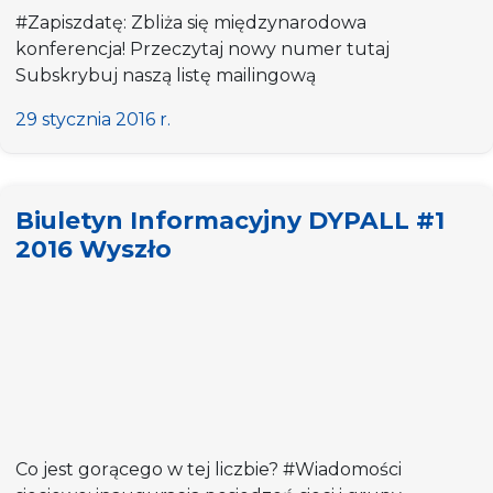
#Zapiszdatę: Zbliża się międzynarodowa
konferencja! Przeczytaj nowy numer tutaj
Subskrybuj naszą listę mailingową
29 stycznia 2016 r.
Biuletyn Informacyjny DYPALL #1
2016 Wyszło
Co jest gorącego w tej liczbie? #Wiadomości