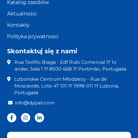
Katalog zasobów
Aktualności
Kontakty
Polityka prywatności
Skontaktuj się z nami
Rua Teófilo Braga - Edf Rubi Comercial ⁇ 1o
andar, Sala 1 ⁇ 8500-668 ⁇ Portimão, Portugalia
Lizbońskie Centrum Młodzieży - Rua de
Moscavide, Lote 47 101 ⁇ 1998-011 ⁇ Lizbona,
Portugalia
info@dypall.com