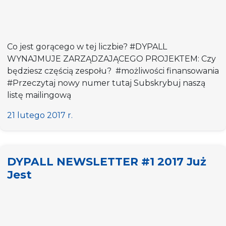
Co jest gorącego w tej liczbie? #DYPALL
WYNAJMUJE ZARZĄDZAJĄCEGO PROJEKTEM: Czy
będziesz częścią zespołu? #możliwości finansowania
#Przeczytaj nowy numer tutaj Subskrybuj naszą
listę mailingową
21 lutego 2017 r.
DYPALL NEWSLETTER #1 2017 Już
Jest