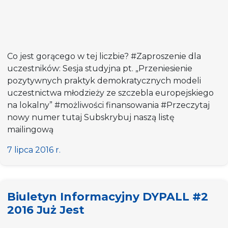
Co jest gorącego w tej liczbie? #Zaproszenie dla
uczestników: Sesja studyjna pt. „Przeniesienie
pozytywnych praktyk demokratycznych modeli
uczestnictwa młodzieży ze szczebla europejskiego
na lokalny” #możliwości finansowania #Przeczytaj
nowy numer tutaj Subskrybuj naszą listę
mailingową
7 lipca 2016 r.
Biuletyn Informacyjny DYPALL #2
2016 Już Jest