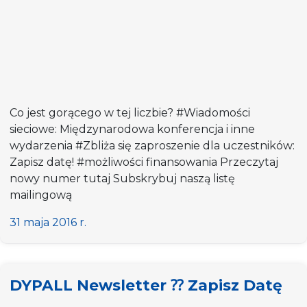
Co jest gorącego w tej liczbie? #Wiadomości
sieciowe: Międzynarodowa konferencja i inne
wydarzenia #Zbliża się zaproszenie dla uczestników:
Zapisz datę! #możliwości finansowania Przeczytaj
nowy numer tutaj Subskrybuj naszą listę
mailingową
31 maja 2016 r.
DYPALL Newsletter ⁇ Zapisz Datę