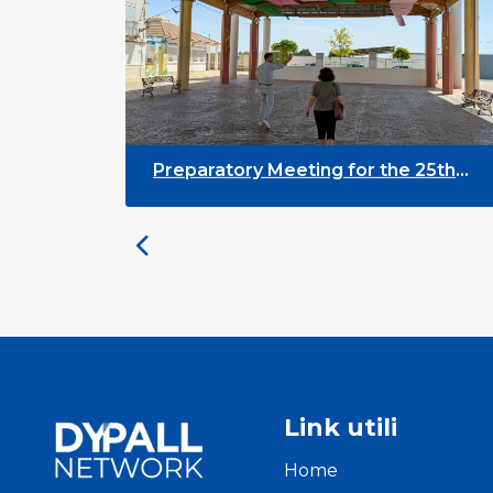
Preparatory Meeting for the 25th
University on Youth and
Development
Link utili
Home