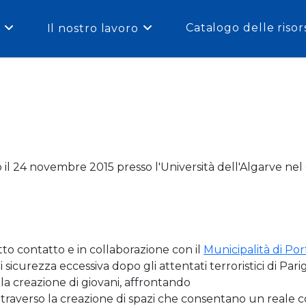
Catalogo delle risor
Il nostro lavoro
 il 24 novembre 2015 presso l'Università dell'Algarve ne
tto contatto e in collaborazione con il
Municipalità di Po
 sicurezza eccessiva dopo gli attentati terroristici di Pari
 la creazione di giovani, affrontando
averso la creazione di spazi che consentano un reale coll