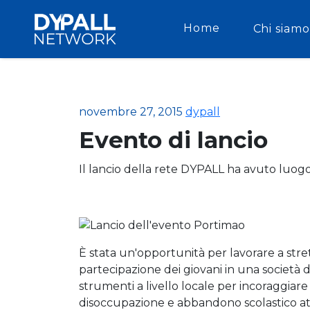
Home
Chi siamo
novembre 27, 2015
dypall
Evento di lancio
Il lancio della rete DYPALL ha avuto luogo
È stata un'opportunità per lavorare a stre
partecipazione dei giovani in una società di
strumenti a livello locale per incoraggiare
disoccupazione e abbandono scolastico attr