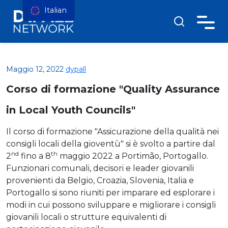
Italian
Maggio 12, 2022
dypall
Corso di formazione "Quality Assurance
in Local Youth Councils"
Il corso di formazione "Assicurazione della qualità nei
consigli locali della gioventù" si è svolto a partire dal
nd
th
2
fino a 8
maggio 2022 a Portimão, Portogallo.
Funzionari comunali, decisori e leader giovanili
provenienti da Belgio, Croazia, Slovenia, Italia e
Portogallo si sono riuniti per imparare ed esplorare i
modi in cui possono sviluppare e migliorare i consigli
giovanili locali o strutture equivalenti di