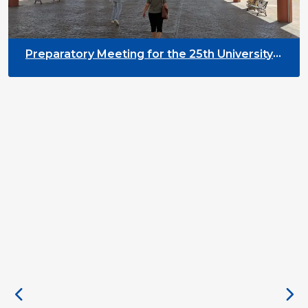
Preparatory Meeting for the 25th University
on Youth and Development