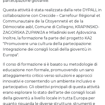
partecipazione giovanile.
Questa attività è stata realizzata dalla rete DYPALL in
collaborazione con Creccide – Carrefour Régional et
Communautaire de la Citoyenneté et de la
Démocratie asbl, Comune di Collegno, KRAPINSKO-
ZAGORSKA ZUPANIJA e Mladinski svet Ajdovscina.
Inoltre, la formazione fa parte del progetto KA2
"Promuovere una cultura della partecipazione:
Integrazione dei consigli locali della gioventù in
Europa".
Il corso di formazione si è basato su metodologie di
educazione non formale, promuovendo un sano
atteggiamento critico verso soluzioni e approcci
innovativi e consentendo un ambiente inclusivo e
partecipativo. Gli obiettivi principali di questa attività
erano esplorare lo stato dell'arte dei consigli locali
della gioventù a livello locale in tutta Europa per
quanto riguarda le diverse strutture, strumenti e