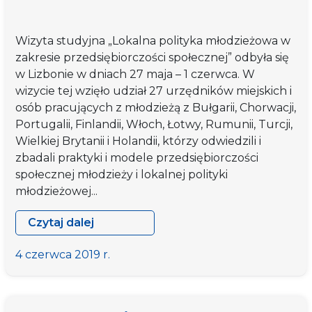
Wizyta studyjna „Lokalna polityka młodzieżowa w
zakresie przedsiębiorczości społecznej” odbyła się
w Lizbonie w dniach 27 maja – 1 czerwca. W
wizycie tej wzięło udział 27 urzędników miejskich i
osób pracujących z młodzieżą z Bułgarii, Chorwacji,
Portugalii, Finlandii, Włoch, Łotwy, Rumunii, Turcji,
Wielkiej Brytanii i Holandii, którzy odwiedzili i
zbadali praktyki i modele przedsiębiorczości
społecznej młodzieży i lokalnej polityki
młodzieżowej...
Czytaj dalej
Wizyta
studyjna
4 czerwca 2019 r.
„Lokalna
polityka
młodzieżowa