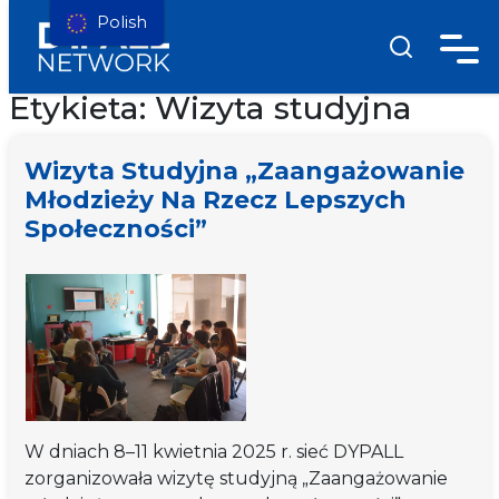
Polish
Etykieta:
Wizyta studyjna
Wizyta Studyjna „Zaangażowanie
Młodzieży Na Rzecz Lepszych
Społeczności”
W dniach 8–11 kwietnia 2025 r. sieć DYPALL
zorganizowała wizytę studyjną „Zaangażowanie