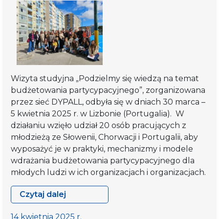
Wizyta studyjna „Podzielmy się wiedzą na temat
budżetowania partycypacyjnego”, zorganizowana
przez sieć DYPALL, odbyła się w dniach 30 marca –
5 kwietnia 2025 r. w Lizbonie (Portugalia). W
działaniu wzięło udział 20 osób pracujących z
młodzieżą ze Słowenii, Chorwacji i Portugalii, aby
wyposażyć je w praktyki, mechanizmy i modele
wdrażania budżetowania partycypacyjnego dla
młodych ludzi w ich organizacjach i organizacjach.
Czytaj dalej
Wizyta
studyjna
14 kwietnia 2025 r.