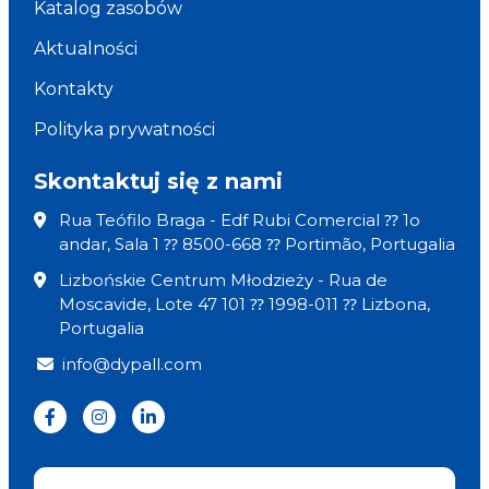
Katalog zasobów
Aktualności
Kontakty
Polityka prywatności
Skontaktuj się z nami
Rua Teófilo Braga - Edf Rubi Comercial ⁇ 1o
andar, Sala 1 ⁇ 8500-668 ⁇ Portimão, Portugalia
Lizbońskie Centrum Młodzieży - Rua de
Moscavide, Lote 47 101 ⁇ 1998-011 ⁇ Lizbona,
Portugalia
info@dypall.com