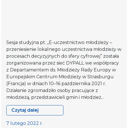
Sesja studyjna pt. „E-uczestnictwo młodzieży –
przeniesienie lokalnego uczestnictwa młodzieży w
procesach decyzyjnych do sfery cyfrowej” została
zorganizowana przez sieć DYPALL we współpracy
z Departamentem ds. Młodzieży Rady Europy w
Europejskim Centrum Młodzieży w Strasburgu
(Francja) w dniach 10–16 października 2021 r.
Działanie zgromadziło osoby pracujące z
młodzieżą, przedstawicieli gmin i młodzież...
Czytaj dalej
Sprawozdanie
z
7 lutego 2022 r.