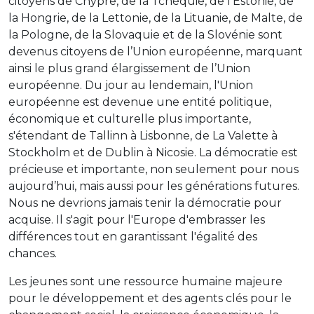
citoyens de Chypre, de la Tchéquie, de l’Estonie, de
la Hongrie, de la Lettonie, de la Lituanie, de Malte, de
la Pologne, de la Slovaquie et de la Slovénie sont
devenus citoyens de l’Union européenne, marquant
ainsi le plus grand élargissement de l’Union
européenne. Du jour au lendemain, l'Union
européenne est devenue une entité politique,
économique et culturelle plus importante,
s'étendant de Tallinn à Lisbonne, de La Valette à
Stockholm et de Dublin à Nicosie. La démocratie est
précieuse et importante, non seulement pour nous
aujourd’hui, mais aussi pour les générations futures.
Nous ne devrions jamais tenir la démocratie pour
acquise. Il s'agit pour l'Europe d'embrasser les
différences tout en garantissant l'égalité des
chances.
Les jeunes sont une ressource humaine majeure
pour le développement et des agents clés pour le