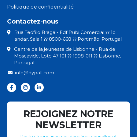
Politique de confidentialité
Contactez-nous
Rua Teófilo Braga - Edf Rubi Comercial ⁇ 1o
andar, Sala 1 ⁇ 8500-668 ⁇ Portimão, Portugal
Centre de la jeunesse de Lisbonne - Rua de
Moscavide, Lote 47 101 ⁇ 1998-011 ⁇ Lisbonne,
Portugal
info@dypall.com
REJOIGNEZ NOTRE
NEWSLETTER
Restez à jour avec nos dernières nouvelles et