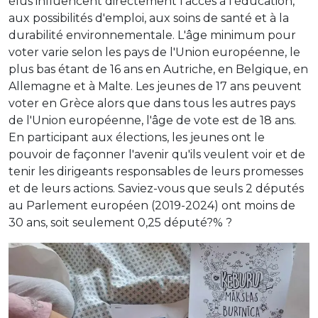
élus influencent directement l'accès à l'éducation,
aux possibilités d'emploi, aux soins de santé et à la
durabilité environnementale. L'âge minimum pour
voter varie selon les pays de l'Union européenne, le
plus bas étant de 16 ans en Autriche, en Belgique, en
Allemagne et à Malte. Les jeunes de 17 ans peuvent
voter en Grèce alors que dans tous les autres pays
de l'Union européenne, l'âge de vote est de 18 ans.
En participant aux élections, les jeunes ont le
pouvoir de façonner l'avenir qu'ils veulent voir et de
tenir les dirigeants responsables de leurs promesses
et de leurs actions. Saviez-vous que seuls 2 députés
au Parlement européen (2019-2024) ont moins de
30 ans, soit seulement 0,25 député?% ?