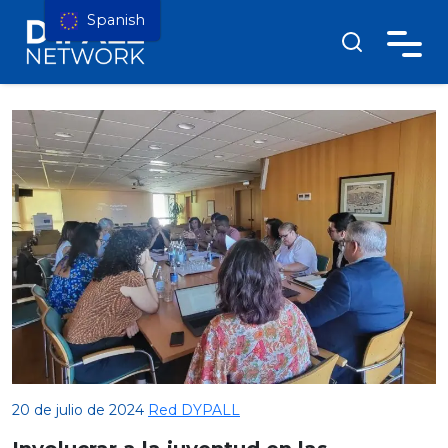
Spanish
20 de julio de 2024
Red DYPALL