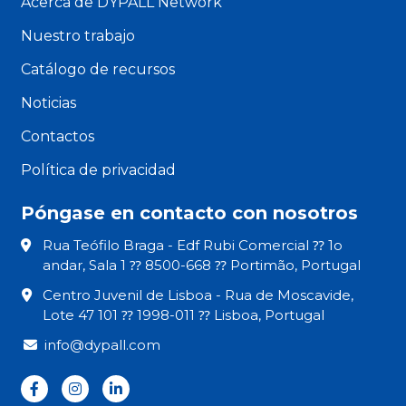
Acerca de DYPALL Network
Nuestro trabajo
Catálogo de recursos
Noticias
Contactos
Política de privacidad
Póngase en contacto con nosotros
Rua Teófilo Braga - Edf Rubi Comercial ⁇ 1o
andar, Sala 1 ⁇ 8500-668 ⁇ Portimão, Portugal
Centro Juvenil de Lisboa - Rua de Moscavide,
Lote 47 101 ⁇ 1998-011 ⁇ Lisboa, Portugal
info@dypall.com