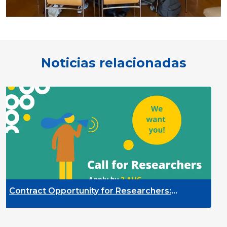
Noticias relacionadas
ty for Researchers:
Contract Opportunit
ring of the Participation
Quality Indicators 