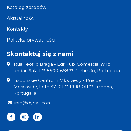
Katalog zasobów
Aktualności
Kontakty
Polityka prywatności
Skontaktuj się z nami
Rua Teófilo Braga - Edf Rubi Comercial ⁇ 1o
andar, Sala 1 ⁇ 8500-668 ⁇ Portimão, Portugalia
Lizbońskie Centrum Młodzieży - Rua de
Moscavide, Lote 47 101 ⁇ 1998-011 ⁇ Lizbona,
Portugalia
info@dypall.com