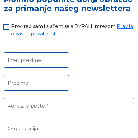
za primanje našeg newslettera
Pročitao sam i slažem se s DYPALL mrežom
Pravila
o zaštiti privatnosti