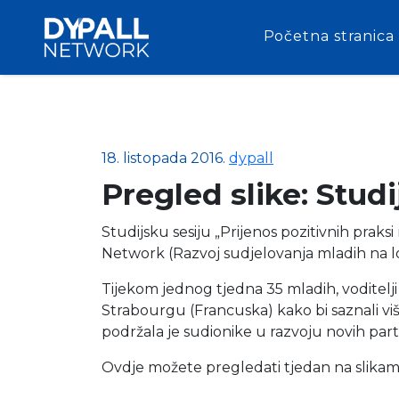
Početna stranica
18. listopada 2016.
dypall
Pregled slike: Stud
Studijsku sesiju „Prijenos pozitivnih pra
Network (Razvoj sudjelovanja mladih na lo
Tijekom jednog tjedna 35 mladih, voditelji 
Strabourgu (Francuska) kako bi saznali viš
podržala je sudionike u razvoju novih part
Ovdje možete pregledati tjedan na slikam