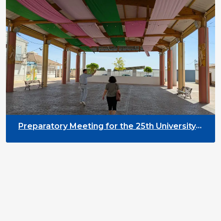
Preparatory Meeting for the 25th University
on Youth and Development