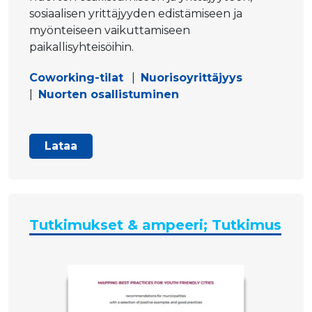
sosiaalisen yrittäjyyden edistämiseen ja
myönteiseen vaikuttamiseen
paikallisyhteisöihin.
Coworking-tilat
|
Nuorisoyrittäjyys
|
Nuorten osallistuminen
Lataa
Tutkimukset & ampeeri; Tutkimus