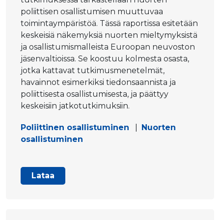
poliittisen osallistumisen muuttuvaa
toimintaympäristöä. Tässä raportissa esitetään
keskeisiä näkemyksiä nuorten mieltymyksistä
ja osallistumismalleista Euroopan neuvoston
jäsenvaltioissa. Se koostuu kolmesta osasta,
jotka kattavat tutkimusmenetelmät,
havainnot esimerkiksi tiedonsaannista ja
poliittisesta osallistumisesta, ja päättyy
keskeisiin jatkotutkimuksiin.
Poliittinen osallistuminen
|
Nuorten
osallistuminen
Lataa