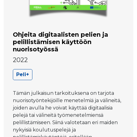
Ohjeita digitaalisten pelien ja
pelillistämisen käyttöön
nuorisotyössä
2022
Peli+
Tämän julkaisun tarkoituksena on tarjota
nuorisotyöntekijöille menetelmiä ja välineitä,
joiden avulla he voivat käyttää digitaalisia
pelejä tai välineitä työmenetelmiensä
pelillistämiseen. Siinä valotetaan eri maiden
nykyisiä koulutuspelejä ja