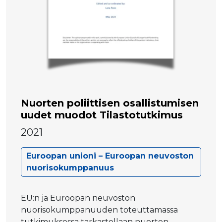
Nuorten poliittisen osallistumisen
uudet muodot Tilastotutkimus
2021
Euroopan unioni – Euroopan neuvoston
nuorisokumppanuus
EU:n ja Euroopan neuvoston
nuorisokumppanuuden toteuttamassa
tutkimuksessa tarkastellaan nuorten