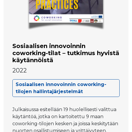
Sosiaalisen innovoinnin
coworking-tilat – tutkimus hyvistä
käytännöistä
2022
Sosiaalisen innovoinnin coworking-
tilojen hallintajärjestelmät
Julkaisussa esitellään 19 huolellisesti valittua
käytäntöä, jotka on kartoitettu 9 maan
coworking-tilojen kesken ja joissa keskitytään
nuorten osallistumiseen ja yrittäjyyteen,