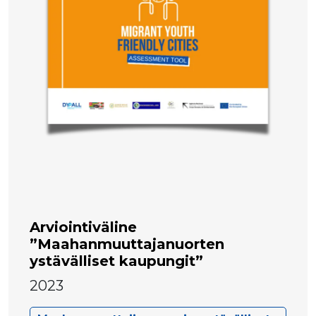
Arviointiväline
”Maahanmuuttajanuorten
ystävälliset kaupungit”
2023