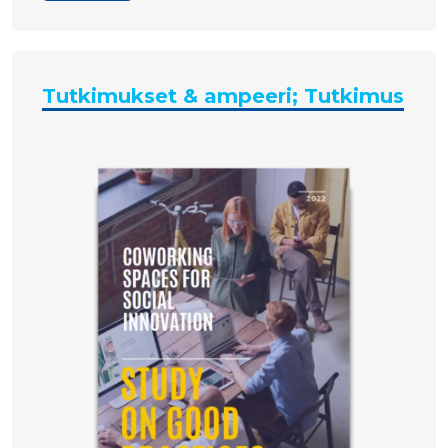
Tutkimukset & ampeeri; Tutkimus