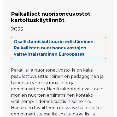
Paikalliset nuorisoneuvostot –
kartoituskäytännöt
2022
Osallistumiskulttuurin edistäminen:
Paikallisten nuorisoneuvostojen
valtavirtaistaminen Euroopassa
Paikallisilla nuorisoneuvostoilla on kaksi
pääulottuvuutta: Toinen on pedagoginen ja
toinen on yhteiskunnallinen ja
demokraattinen. Nämä rakenteet ovat usein
monien nuorten ensimmäinen kontakti
virallisempiin demokraattisiin keinoihin.
Hankkeen tavoitteena on vahvistaa nuorten
demokraattista osallistumista paikallis- ja