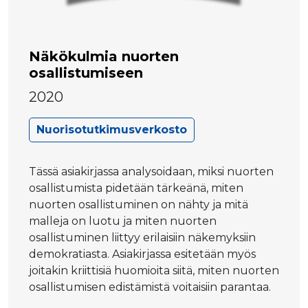
Näkökulmia nuorten
osallistumiseen
2020
Nuorisotutkimusverkosto
Tässä asiakirjassa analysoidaan, miksi nuorten
osallistumista pidetään tärkeänä, miten
nuorten osallistuminen on nähty ja mitä
malleja on luotu ja miten nuorten
osallistuminen liittyy erilaisiin näkemyksiin
demokratiasta. Asiakirjassa esitetään myös
joitakin kriittisiä huomioita siitä, miten nuorten
osallistumisen edistämistä voitaisiin parantaa.