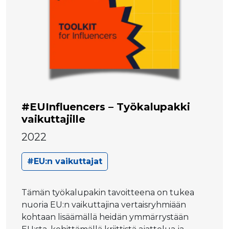
#EUInfluencers – Työkalupakki
vaikuttajille
2022
#EU:n vaikuttajat
Tämän työkalupakin tavoitteena on tukea
nuoria EU:n vaikuttajina vertaisryhmiään
kohtaan lisäämällä heidän ymmärrystään