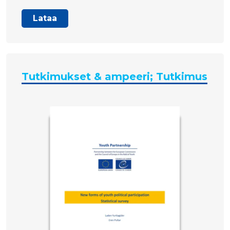
Lataa
Tutkimukset & ampeeri; Tutkimus