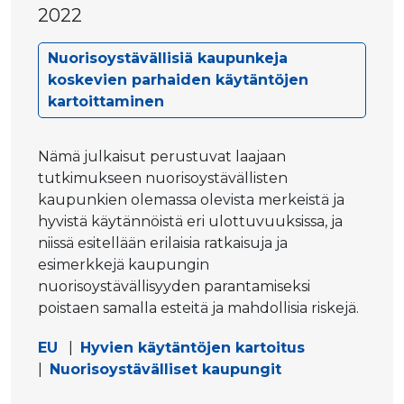
2022
Nuorisoystävällisiä kaupunkeja
koskevien parhaiden käytäntöjen
kartoittaminen
Nämä julkaisut perustuvat laajaan
tutkimukseen nuorisoystävällisten
kaupunkien olemassa olevista merkeistä ja
hyvistä käytännöistä eri ulottuvuuksissa, ja
niissä esitellään erilaisia ratkaisuja ja
esimerkkejä kaupungin
nuorisoystävällisyyden parantamiseksi
poistaen samalla esteitä ja mahdollisia riskejä.
EU
|
Hyvien käytäntöjen kartoitus
|
Nuorisoystävälliset kaupungit