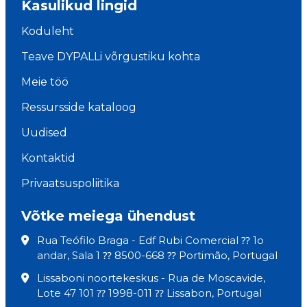
Kasulikud lingid
Koduleht
Teave DYPALLi võrgustiku kohta
Meie töö
Ressursside kataloog
Uudised
Kontaktid
Privaatsuspoliitika
Võtke meiega ühendust
Rua Teófilo Braga - Edf Rubi Comercial ⁇ 1o
andar, Sala 1 ⁇ 8500-668 ⁇ Portimão, Portugal
Lissaboni noortekeskus - Rua de Moscavide,
Lote 47 101 ⁇ 1998-011 ⁇ Lissabon, Portugal