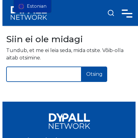
Estonian
Siin ei ole midagi
Tundub, et me ei leia seda, mida otsite. Võib-olla
aitab otsimine.